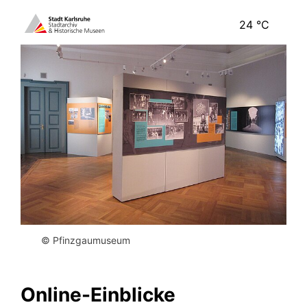
24
°C
© Pfinzgaumuseum
Online-Einblicke