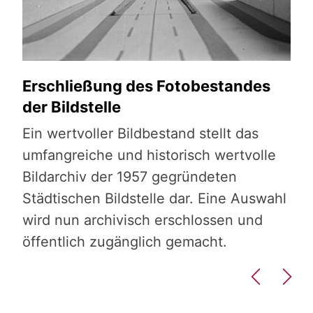
Erschließung des Fotobestandes
Ju
der Bildstelle
Mit
Ein wertvoller Bildbestand stellt das
Sta
r
umfangreiche und historisch wertvolle
und
Bildarchiv der 1957 gegründeten
Städtischen Bildstelle dar. Eine Auswahl
wird nun archivisch erschlossen und
öffentlich zugänglich gemacht.