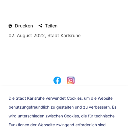
Drucken
Teilen
02. August 2022, Stadt Karlsruhe
Die Stadt Karlsruhe verwendet Cookies, um die Website
benutzungsfreundlich zu gestalten und zu verbessern. Es
Eine Dienststelle der Stadt Karlsruhe
wird unterschieden zwischen Cookies, die für technische
Funktionen der Webseite zwingend erforderlich sind