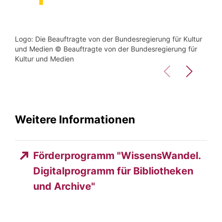
Logo: Die Beauftragte von der Bundesregierung für Kultur
Logo
und Medien © Beauftragte von der Bundesregierung für
für 
Kultur und Medien
Bibl
Weitere Informationen
Förderprogramm "WissensWandel.
Digitalprogramm für Bibliotheken
und Archive"