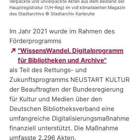
Verpackte und unverpackte Akten aus dem Bestand der
Hauptregistratur (1/H-Reg) im voll klimatisierten Magazin
des Stadtarchivs © Stadtarchiv Karlsruhe
Im Jahr 2021 wurde im Rahmen des
Förderprogramms
"WissensWandel. Digitalprogramm
für Bibliotheken und Archive"
als Teil des Rettungs- und
Zukunftsprogramms NEUSTART KULTUR
der Beauftragten der Bundesregierung
für Kultur und Medien über den
Deutschen Bibliotheksverband eine
umfangreiche Digitalisierungsmaßnahme
finanziell unterstützt. Die Maßnahme
umfasste 2.296 Akten.